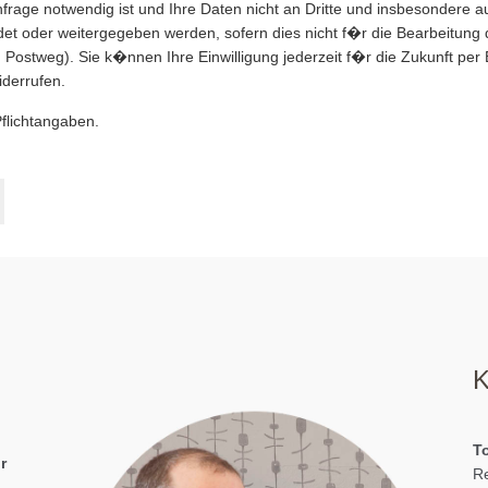
nfrage notwendig ist und Ihre Daten nicht an Dritte und insbesondere a
 oder weitergegeben werden, sofern dies nicht f�r die Bearbeitung d
Postweg). Sie k�nnen Ihre Einwilligung jederzeit f�r die Zukunft per 
derrufen.
Pflichtangaben.
K
To
r
Re