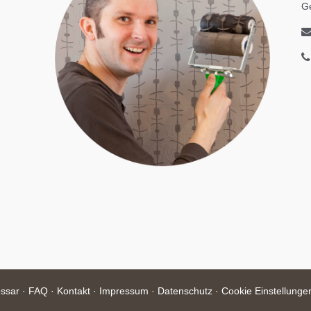
G
ssar
·
FAQ
·
Kontakt
·
Impressum
·
Datenschutz
·
Cookie Einstellunge