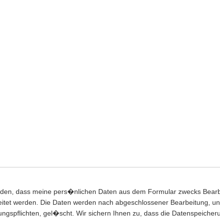
anden, dass meine pers�nlichen Daten aus dem Formular zwecks Bear
eitet werden. Die Daten werden nach abgeschlossener Bearbeitung, u
ungspflichten, gel�scht. Wir sichern Ihnen zu, dass die Datenspeicher