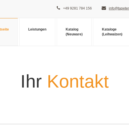
+49 9281 784 156
info@tapeten
tseite
Leistungen
Katalog
Kataloge
(Neuware)
(Leihwalzen)
Ihr
Kontakt