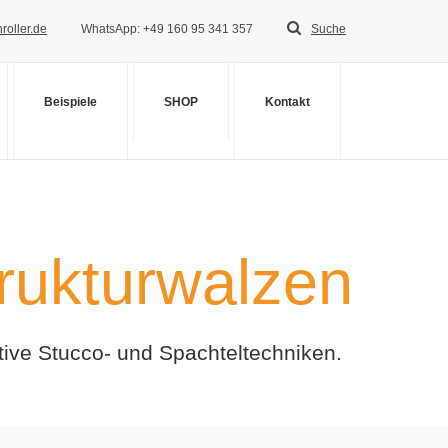
roller.de
WhatsApp: +49 160 95 341 357
Suche
Beispiele
SHOP
Kontakt
rukturwalzen
tive Stucco- und Spachteltechniken.