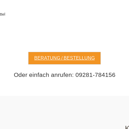
tel
BERATUNG / BESTELLUNG
Oder einfach anrufen: 09281-784156
K