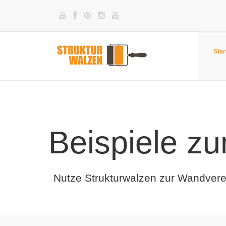
Star
Beispiele z
Nutze Strukturwalzen zur Wandvered