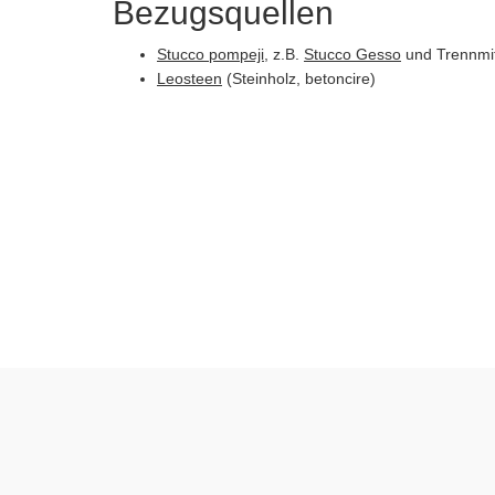
Bezugsquellen
Stucco pompeji
, z.B.
Stucco Gesso
und Trennmit
Leosteen
(Steinholz, betoncire)