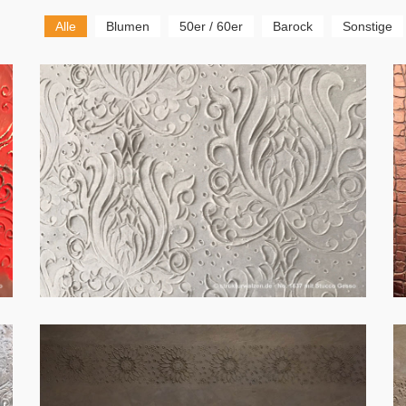
Alle
Blumen
50er / 60er
Barock
Sonstige