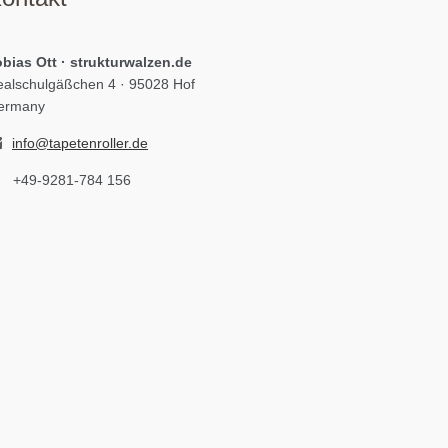
bias Ott · strukturwalzen.de
alschulgäßchen 4 · 95028 Hof
ermany
info@tapetenroller.de
+49-9281-784 156