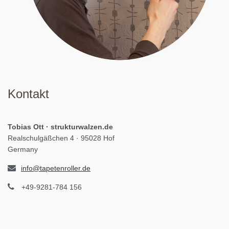
Kontakt
Tobias Ott · strukturwalzen.de
Realschulgäßchen 4 · 95028 Hof
Germany
info@tapetenroller.de
+49-9281-784 156