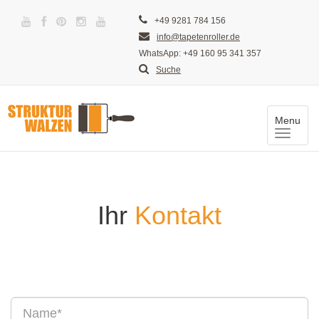
+49 9281 784 156
info@tapetenroller.de
WhatsApp: +49 160 95 341 357
Suche
Menu
Toggle
naviga
Ihr
Kontakt