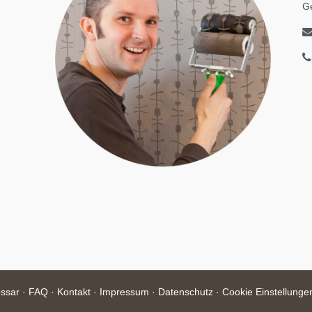
G
ssar
·
FAQ
·
Kontakt
·
Impressum
·
Datenschutz
·
Cookie Einstellunge