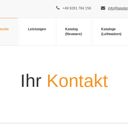
+49 9281 784 156
info@tapeten
tseite
Leistungen
Katalog
Kataloge
(Neuware)
(Leihwalzen)
Ihr
Kontakt