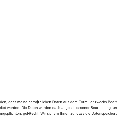
anden, dass meine pers�nlichen Daten aus dem Formular zwecks Bear
eitet werden. Die Daten werden nach abgeschlossener Bearbeitung, u
ungspflichten, gel�scht. Wir sichern Ihnen zu, dass die Datenspeicher