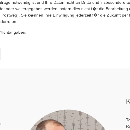
nfrage notwendig ist und Ihre Daten nicht an Dritte und insbesondere a
 oder weitergegeben werden, sofern dies nicht f�r die Bearbeitung d
Postweg). Sie k�nnen Ihre Einwilligung jederzeit f�r die Zukunft per 
derrufen.
Pflichtangaben.
K
To
r
Re