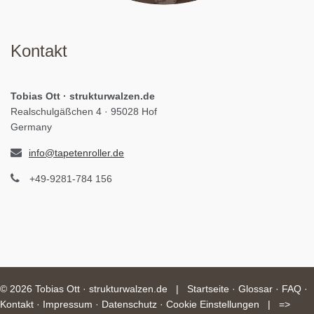
Kontakt
Tobias Ott · strukturwalzen.de
Realschulgäßchen 4 · 95028 Hof
Germany
info@tapetenroller.de
+49-9281-784 156
©
2026 Tobias Ott · strukturwalzen.de |
Startseite
·
Glossar
·
FAQ
·
Kontakt
·
Impressum
·
Datenschutz
·
Cookie Einstellungen
|
=>