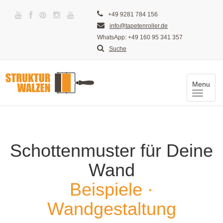
+49 9281 784 156
info@tapetenroller.de
WhatsApp: +49 160 95 341 357
Suche
Menu
Toggle
naviga
Schottenmuster für Deine
Wand
Beispiele ·
Wandgestaltung