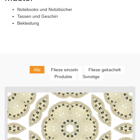
Notebooks und Notizbücher
Tassen und Geschirr
Bekleidung
Alle
Fliese einzeln
Fliese gekachelt
Produkte
Sonstige