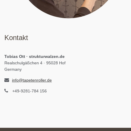
Kontakt
Tobias Ott · strukturwalzen.de
Realschulgäßchen 4 · 95028 Hof
Germany
info@tapetenroller.de
+49-9281-784 156