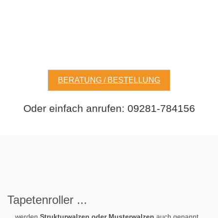
BERATUNG / BESTELLUNG
Oder einfach anrufen: 09281-784156
Tapeten
roller
...
... werden
Strukturwalzen oder Musterwalzen
auch genannt.