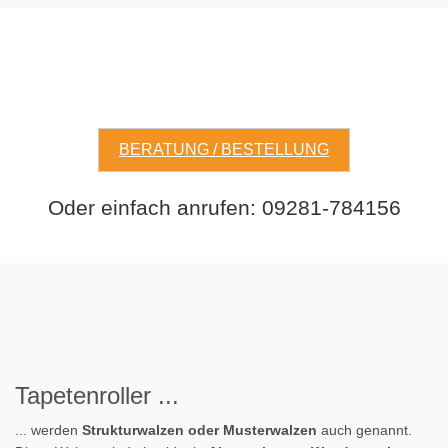
BERATUNG / BESTELLUNG
Oder einfach anrufen: 09281-784156
Tapeten
roller
...
... werden
Strukturwalzen oder Musterwalzen
auch genannt.