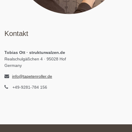
Kontakt
Tobias Ott · strukturwalzen.de
Realschulgäßchen 4 · 95028 Hof
Germany
info@tapetenroller.de
+49-9281-784 156