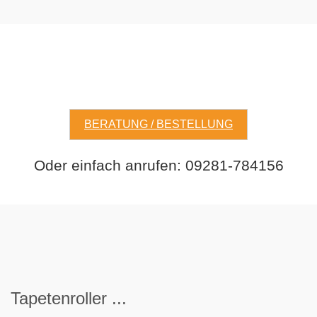
BERATUNG / BESTELLUNG
Oder einfach anrufen: 09281-784156
Tapeten
roller
...