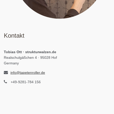
Kontakt
Tobias Ott · strukturwalzen.de
Realschulgäßchen 4 · 95028 Hof
Germany
info@tapetenroller.de
+49-9281-784 156