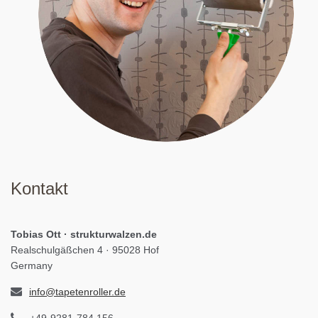
Kontakt
Tobias Ott · strukturwalzen.de
Realschulgäßchen 4 · 95028 Hof
Germany
info@tapetenroller.de