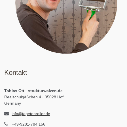
Kontakt
Tobias Ott · strukturwalzen.de
Realschulgäßchen 4 · 95028 Hof
Germany
info@tapetenroller.de
+49-9281-784 156