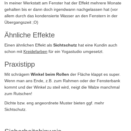
In meiner Werkstatt am Fenster hat der Effekt mehrere Monate
gehalten bis er dann doch irgendwann nachgelassen hat (vor
allem durch das kondensierte Wasser an den Fenstern in der
Übergangszeit ;O)
Ähnliche Effekte
Einen ähnlichen Effekt als
Sichtschutz
hat eine Kundin auch
schon mit
Kreidefarben
für ein Yogastudio umgesetzt.
Praxistipp
Mit schrägem
Winkel beim Rollen
der Fläche klappt es super.
Wenn man ans Ende, z.B. zum Rahmen oder der Fensterbank
kommt und der Winkel zu steil wird, neigt die Walze manchmal
zum Rutschen!
Dichte bzw. eng angeordnete Muster bieten ggf. mehr
Sichtschutz.