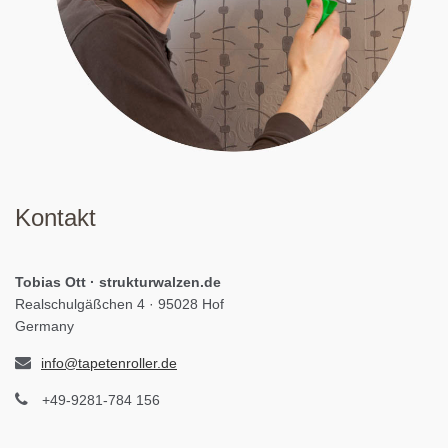
Kontakt
Tobias Ott · strukturwalzen.de
Realschulgäßchen 4 · 95028 Hof
Germany
info@tapetenroller.de
+49-9281-784 156